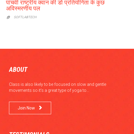
पांचवी राष्ट्रीय क्वान की डो प्रतियोगिता के कुछ
अविस्मरणीय पल
SOFTLABTECH

ABOUT
Class is also likely to be focused on slow and gentle
movements so it’s a great type of yoga to…

Join Now