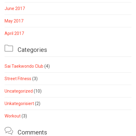
June 2017
May 2017
April 2017

Categories
Sai Taekwondo Club
(4)
Street Fitness
(3)
Uncategorized
(10)
Unkategorisiert
(2)
Workout
(3)

Comments